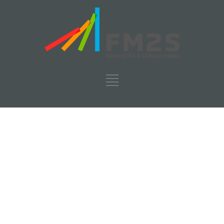
Gestión de
proyectos
FM2S
>
Blog
>
Gestión de