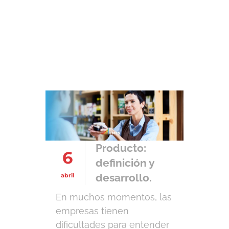
proyectos
Producto:
6
definición y
desarrollo.
abril
En muchos momentos, las
empresas tienen
dificultades para entender