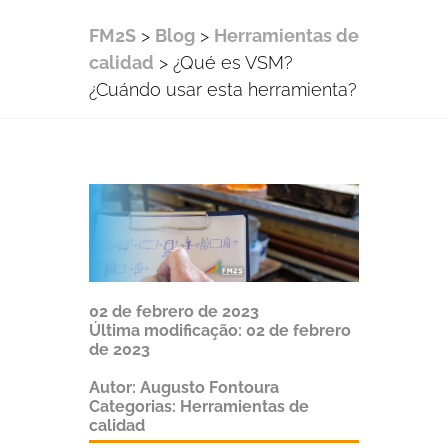
FM2S
>
Blog
>
Herramientas de
calidad
>
¿Qué es VSM?
¿Cuándo usar esta herramienta?
02 de febrero de 2023
Última modificação:
02 de febrero
de 2023
Autor:
Augusto Fontoura
Categorias:
Herramientas de
calidad