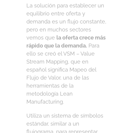
La solución para establecer un
equilibrio entre oferta y
demanda es un flujo constante,
pero en muchos sectores
vemos que
la oferta crece más
rápido que la demanda.
Para
ello se creó el VSM – Value
Stream Mapping, que en
español significa Mapeo del
Flujo de Valor, una de las
herramientas de la
metodología Lean
Manufacturing.
Utiliza un sistema de símbolos
estándar, similar a un
flujograma, para representar