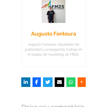
Augusto Fontoura
Augusto Fontoura, estudiante de
publicidad y propaganda, trabaja en
el equipo de marketing de FM2S.
Deixe seu comentário