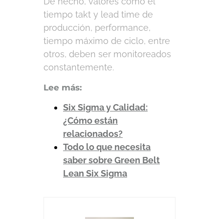
De hecho, valores como el
tiempo takt y lead time de
producción, performance,
tiempo máximo de ciclo, entre
otros, deben ser monitoreados
constantemente.
Lee más:
Six Sigma y Calidad:
¿Cómo están
relacionados?
Todo lo que necesita
saber sobre Green Belt
Lean Six Sigma