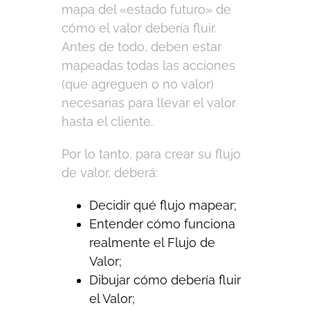
mapa del «estado futuro» de
cómo el valor debería fluir.
Antes de todo, deben estar
mapeadas todas las acciones
(que agreguen o no valor)
necesarias para llevar el valor
hasta el cliente.
Por lo tanto, para crear su flujo
de valor, deberá:
Decidir qué flujo mapear;
Entender cómo funciona
realmente el Flujo de
Valor;
Dibujar cómo debería fluir
el Valor;