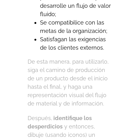
desarrolle un flujo de valor
fluido;
Se compatibilice con las
metas de la organización;
Satisfagan las exigencias
de los clientes externos.
De esta manera, para utilizarlo,
siga el camino de producción
de un producto desde el inicio
hasta el final, y haga una
representación visual del flujo
de material y de información.
Después,
identifique los
desperdicios
y entonces,
dibuje (usando iconos) un