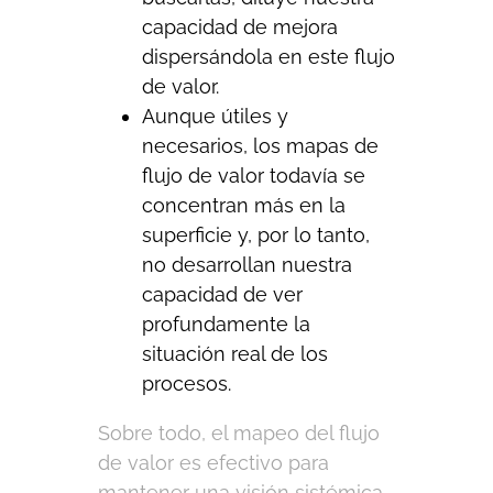
capacidad de mejora
dispersándola en este flujo
de valor.
Aunque útiles y
necesarios, los mapas de
flujo de valor todavía se
concentran más en la
superficie y, por lo tanto,
no desarrollan nuestra
capacidad de ver
profundamente la
situación real de los
procesos.
Sobre todo, el mapeo del flujo
de valor es efectivo para
mantener una visión sistémica