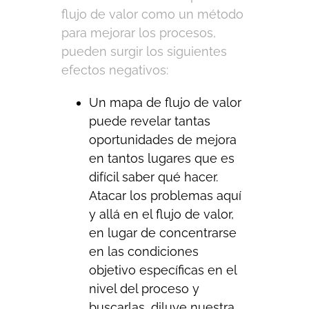
flujo de valor como un método
para mejorar los procesos,
pueden surgir los siguientes
efectos negativos:
Un mapa de flujo de valor
puede revelar tantas
oportunidades de mejora
en tantos lugares que es
difícil saber qué hacer.
Atacar los problemas aquí
y allá en el flujo de valor,
en lugar de concentrarse
en las condiciones
objetivo específicas en el
nivel del proceso y
buscarlas, diluye nuestra